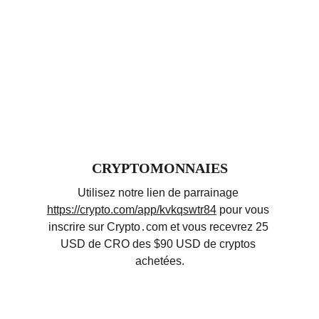
CRYPTOMONNAIES
Utilisez notre lien de parrainage 
https://crypto.com/app/kvkqswtr84
 pour vous 
inscrire sur Crypto․com et vous recevrez 25 
USD de CRO des $90 USD de cryptos 
achetées
.