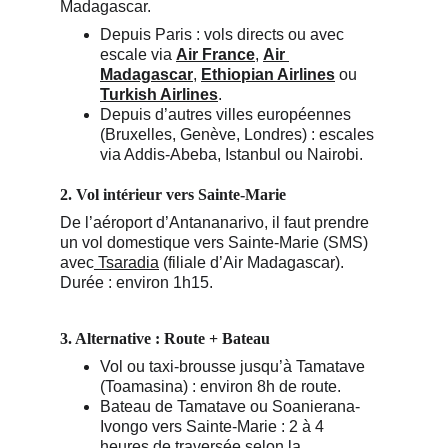
Madagascar.
Depuis Paris : vols directs ou avec 
escale via 
Air France
, 
Air 
Madagascar
, 
Ethiopian Airlines
 ou 
Turkish Airlines
.
Depuis d’autres villes européennes 
(Bruxelles, Genève, Londres) : escales 
via Addis-Abeba, Istanbul ou Nairobi.
2. Vol intérieur vers Sainte-Marie
De l’aéroport d’Antananarivo, il faut prendre 
un vol domestique vers Sainte-Marie (SMS) 
avec
 Tsaradia
 (filiale d’Air Madagascar). 
Durée : environ 1h15.
3. Alternative : Route + Bateau
Vol ou taxi-brousse jusqu’à Tamatave 
(Toamasina) : environ 8h de route.
Bateau de Tamatave ou Soanierana-
Ivongo vers Sainte-Marie : 2 à 4 
heures de traversée selon la 